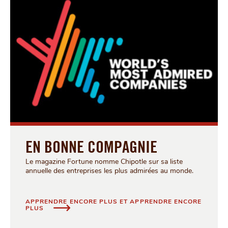
EN BONNE COMPAGNIE
Le magazine Fortune nomme Chipotle sur sa liste
annuelle des entreprises les plus admirées au monde.
APPRENDRE ENCORE PLUS ET APPRENDRE ENCORE
EN BONNE COMPAGNIE
PLUS