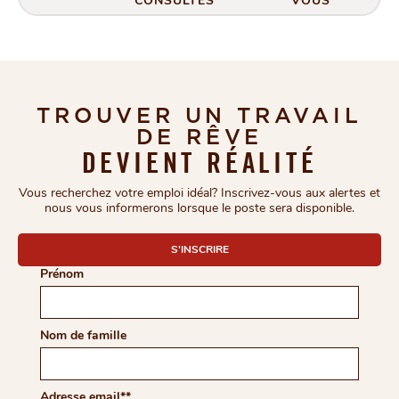
CONSULTÉS
VOUS
TROUVER UN TRAVAIL
DE RÊVE
DEVIENT RÉALITÉ
Vous recherchez votre emploi idéal? Inscrivez-vous aux alertes et
nous vous informerons lorsque le poste sera disponible.
COMPLETE THE FORM TO
S'INSCRIRE
Prénom
Nom de famille
Adresse email
*