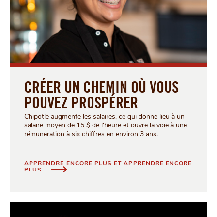
CRÉER UN CHEMIN OÙ VOUS
POUVEZ PROSPÉRER
Chipotle augmente les salaires, ce qui donne lieu à un
salaire moyen de 15 $ de l'heure et ouvre la voie à une
rémunération à six chiffres en environ 3 ans.
APPRENDRE ENCORE PLUS ET APPRENDRE ENCORE
CRÉER UN CHEMIN OÙ VOUS POUVEZ PROSPÉRER
PLUS