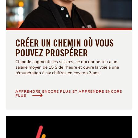
CRÉER UN CHEMIN OÙ VOUS
POUVEZ PROSPÉRER
Chipotle augmente les salaires, ce qui donne lieu à un
salaire moyen de 15 $ de l'heure et ouvre la voie à une
rémunération à six chiffres en environ 3 ans.
APPRENDRE ENCORE PLUS ET APPRENDRE ENCORE
CRÉER UN CHEMIN OÙ VOUS POUVEZ PROSPÉRER
PLUS