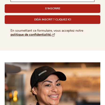
S'INSCRIRE
DÉJÀ INSCRIT ? CLIQUEZ ICI
En soumettant ce formulaire, vous acceptez notre
politique de confidentialité.
S'ouvre dans une nouvelle fenêtre d