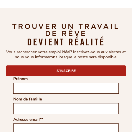
TROUVER UN TRAVAIL
DE RÊVE
DEVIENT RÉALITÉ
Vous recherchez votre emploi idéal? Inscrivez-vous aux alertes et
nous vous informerons lorsque le poste sera disponible.
COMPLETE THE FORM TO
S'INSCRIRE
Prénom
Nom de famille
Adresse email
*